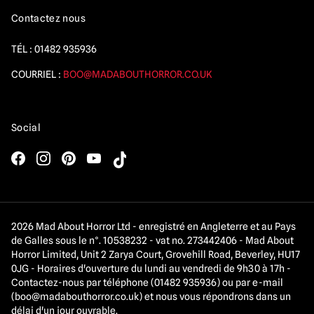
Contactez nous
TÉL :
01482 935936
COURRIEL :
BOO@MADABOUTHORROR.CO.UK
Social
2026 Mad About Horror Ltd - enregistré en Angleterre et au Pays
de Galles sous le n°. 10538232 - vat no. 273442406 - Mad About
Horror Limited, Unit 2 Zarya Court, Grovehill Road, Beverley, HU17
0JG - Horaires d'ouverture du lundi au vendredi de 9h30 à 17h -
Contactez-nous par téléphone (01482 935936) ou par e-mail
(
boo@madabouthorror.co.uk
) et nous vous répondrons dans un
délai d'un jour ouvrable.