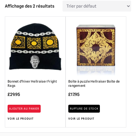
Affichage des 2 résultats
Bonnet d'hiver Hellraiser Fright
Boîte à puzzle Hellraiser Boîte de
Rags
rangement
£
29.95
£
17.95
AJOUTER AU PANIER
RUPTURE DE STOCK
VOIR LE PRODUIT
VOIR LE PRODUIT