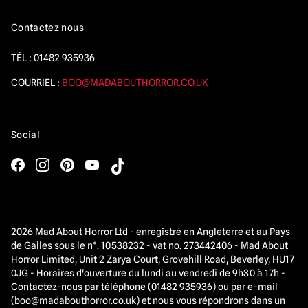
Contactez nous
TÉL :
01482 935936
COURRIEL :
BOO@MADABOUTHORROR.CO.UK
Social
2026 Mad About Horror Ltd - enregistré en Angleterre et au Pays
de Galles sous le n°. 10538232 - vat no. 273442406 - Mad About
Horror Limited, Unit 2 Zarya Court, Grovehill Road, Beverley, HU17
0JG - Horaires d'ouverture du lundi au vendredi de 9h30 à 17h -
Contactez-nous par téléphone (01482 935936) ou par e-mail
(
boo@madabouthorror.co.uk
) et nous vous répondrons dans un